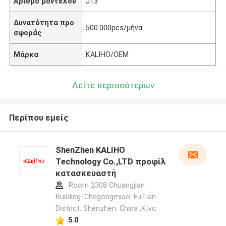
Αριθμό μοντέλου
J13
Δυνατότητα προ
500.000pcs/μήνα
σφοράς
Μάρκα
KALIHO/OEM
Δείτε περισσότερων
Περίπου εμείς
ShenZhen KALIHO
Technology Co.,LTD προφίλ
κατασκευαστή
:Room 2308 Chuangjian
Building. Chegongmiao. FuTian
District. Shenzhen. China ,Κίνα
5.0