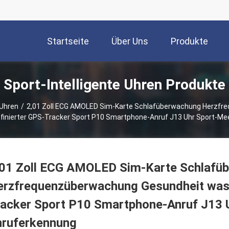
Startseite
Über Uns
Produkte
Sport-Intelligente Uhren Produkte
 Uhren
/
2,01 Zoll ECG AMOLED Sim-Karte Schlafüberwachung Herzfr
inierter GPS-Tracker Sport P10 Smartphone-Anruf J13 Uhr Sport-Me
,01 Zoll ECG AMOLED Sim-Karte Schlafü
rzfrequenzüberwachung Gesundheit wass
acker Sport P10 Smartphone-Anruf J13 
nruferkennung