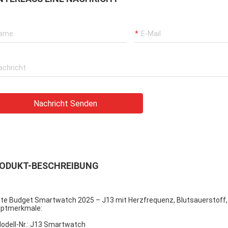
Nachricht Senden
ODUKT-BESCHREIBUNG
te Budget Smartwatch 2025 – J13 mit Herzfrequenz, Blutsauerstoff, 
ptmerkmale:
Modell-Nr.: J13 Smartwatch