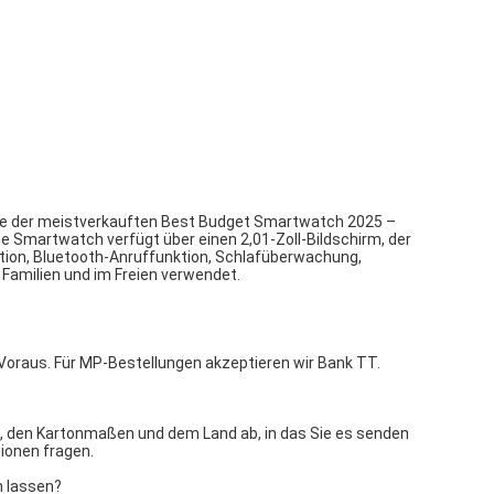
ukte der meistverkauften Best Budget Smartwatch 2025 –
ie Smartwatch verfügt über einen 2,01-Zoll-Bildschirm, der
tion, Bluetooth-Anruffunktion, Schlafüberwachung,
 Familien und im Freien verwendet.
Voraus. Für MP-Bestellungen akzeptieren wir Bank TT.
, den Kartonmaßen und dem Land ab, in das Sie es senden
ionen fragen.
n lassen?