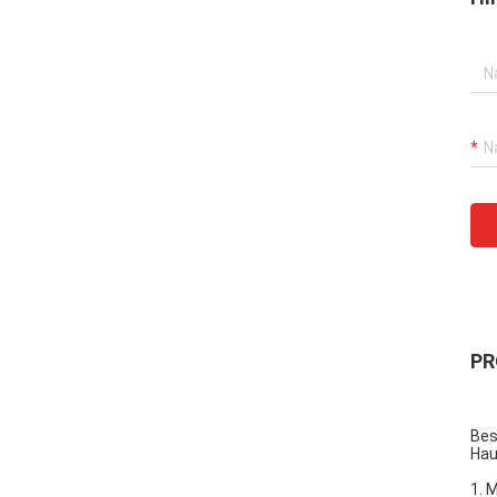
PR
Bes
Hau
1. 