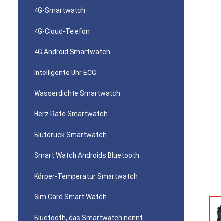
4G-Smartwatch
4G-Cloud-Telefon
4G Android Smartwatch
Intelligente Uhr ECG
Wasserdichte Smartwatch
Herz Rate Smartwatch
Blutdruck Smartwatch
Smart Watch Androids Bluetooth
Körper-Temperatur Smartwatch
Sim Card Smart Watch
Bluetooth, das Smartwatch nennt