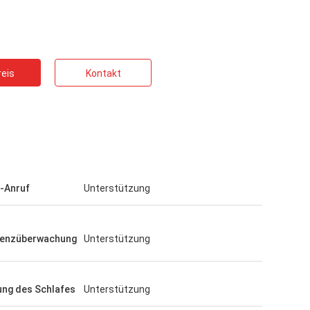
eis
Kontakt
 -Anruf
Unterstützung
uenzüberwachung
Unterstützung
ng des Schlafes
Unterstützung