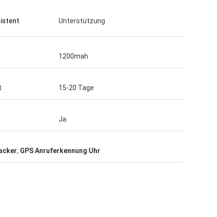
istent
Unterstützung
1200mah
t
15-20 Tage
Ja
acker
,
GPS Anruferkennung Uhr