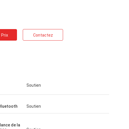
 Prix
Contactez
Soutien
Bluetooth
Soutien
lance de la