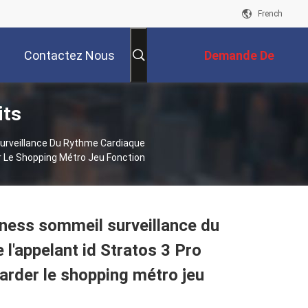
French
Contactez Nous
Demande De
its
Soumission
rveillance Du Rythme Cardiaque
er Le Shopping Métro Jeu Fonction
ness sommeil surveillance du
l'appelant id Stratos 3 Pro
arder le shopping métro jeu