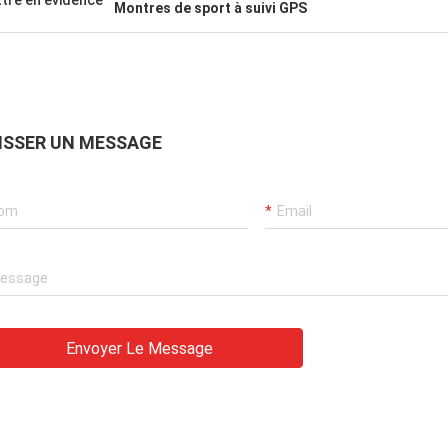
tre en évidence
Montres de sport à suivi GPS
ISSER UN MESSAGE
Envoyer Le Message