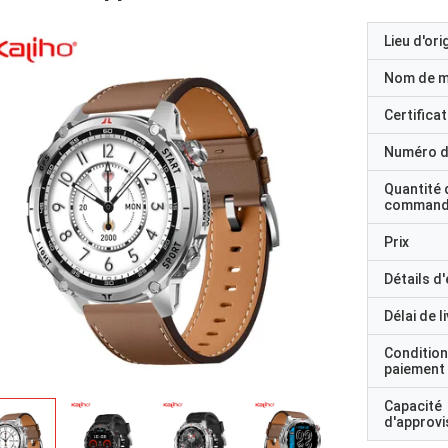
Lieu d'ori
Nom de 
Certificat
Numéro d
Quantité 
command
Prix
Détails d
Délai de l
Condition
paiement
Capacité
d'approv