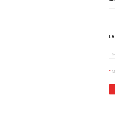
Met
LA