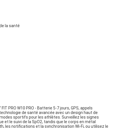
de la santé
 FIT PRO W10 PRO - Batterie 5-7 jours, GPS, appels
technologie de santé avancée avec un design haut de
des sportifs pour les athlètes. Surveillez les signes
ue et le suivi de la SpO2, tandis que le corps en métal
 les notifications et la synchronisation Wi-Fi, ou utilisez le