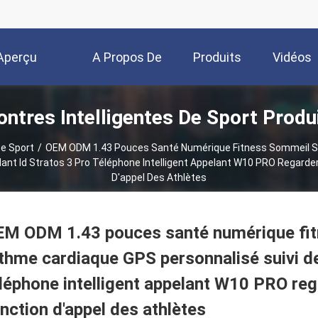
Aperçu
A Propos De
Produits
Vidéos
ntres Intelligentes De Sport Produ
Nous
De Sport
/
OEM ODM 1.43 Pouces Santé Numérique Fitness Sommeil Su
lant Id Stratos 3 Pro Téléphone Intelligent Appelant W10 PRO Regard
D'appel Des Athlètes
M ODM 1.43 pouces santé numérique fit
thme cardiaque GPS personnalisé suivi de 
léphone intelligent appelant W10 PRO reg
nction d'appel des athlètes