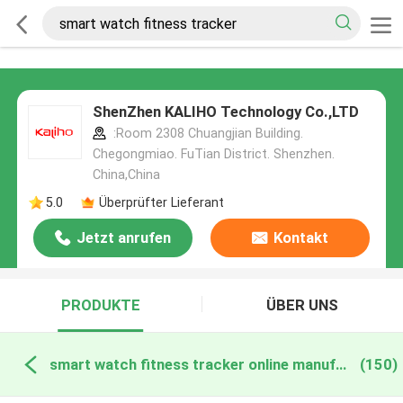
ShenZhen KALIHO Technology Co.,LTD
:Room 2308 Chuangjian Building.
Chegongmiao. FuTian District. Shenzhen.
China,China
5.0
Überprüfter Lieferant
Jetzt anrufen
Kontakt
PRODUKTE
ÜBER UNS
smart watch fitness tracker online manufacture
(150)