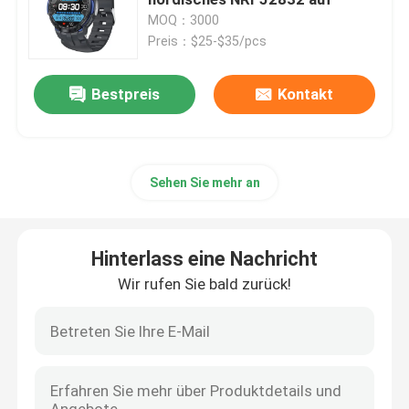
MOQ：3000
Preis：$25-$35/pcs
4G-Smartwatch
Bestpreis
Kontakt
4G-Cloud-Telefon
4G Android Smartwatch
Sehen Sie mehr an
Intelligente Uhr ECG
Hinterlass eine Nachricht
Wasserdichte Smartwatch
Wir rufen Sie bald zurück!
Herz Rate Smartwatch
Blutdruck Smartwatch