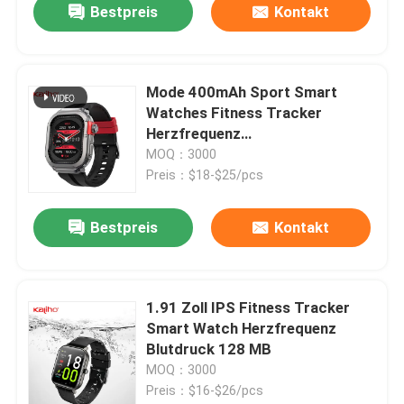
Bestpreis
Kontakt
Mode 400mAh Sport Smart
Watches Fitness Tracker
Herzfrequenz
Schlafüberwachung
MOQ：3000
Preis：$18-$25/pcs
Bestpreis
Kontakt
1.91 Zoll IPS Fitness Tracker
Smart Watch Herzfrequenz
Blutdruck 128 MB
MOQ：3000
Preis：$16-$26/pcs