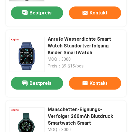
Bestpreis
Kontakt
Anrufe Wasserdichte Smart
Watch Standortverfolgung
Kinder SmartWatch
MOQ：3000
Preis：$9-$15/pcs
Bestpreis
Kontakt
Haus
Manschetten-Eignungs-
Produkte
Verfolger 260mAh Blutdruck
Smartwatch Smart
Videos
MOQ：3000