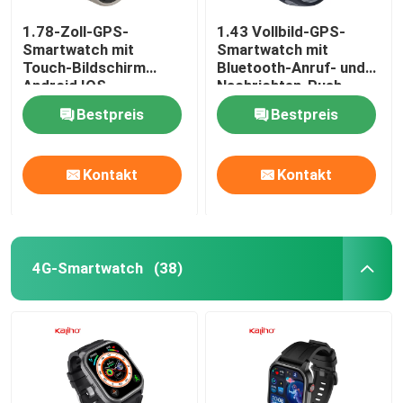
1.78-Zoll-GPS-
1.43 Vollbild-GPS-
Smartwatch mit
Smartwatch mit
Touch-Bildschirm
Bluetooth-Anruf- und
Android IOS
Nachrichten-Push
Smartwatch BT
Bestpreis
Bestpreis
Anrufen
Kontakt
Kontakt
4G-Smartwatch
(38)