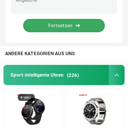
Smart Watch Androids Bluetooth
Körper-Temperatur Smartwatch
Sim Card Smart Watch
ANDERE KATEGORIEN AUS UNS
Bluetooth, das Smartwatch nennt
Sport-intelligente Uhren
(226)
Eignungs-Verfolger Smartwatch
Touch Screen Smartwatch
Intelligente Manschetten-Uhr