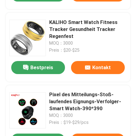
KALIHO Smart Watch Fitness
Tracker Gesundheit Tracker
Regenfest
MOQ：3000
Preis：$20-$25
Bestpreis
Kontakt
Pixel des Mitteilungs-Stoß-
laufendes Eignungs-Verfolger-
Smart Watch-390*390
MOQ：3000
Preis：$19-$29/pcs