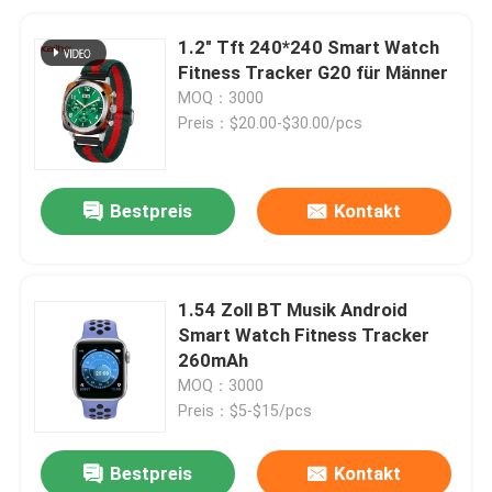
1.2" Tft 240*240 Smart Watch
Fitness Tracker G20 für Männer
MOQ：3000
Preis：$20.00-$30.00/pcs
Bestpreis
Kontakt
1.54 Zoll BT Musik Android
Smart Watch Fitness Tracker
260mAh
MOQ：3000
Preis：$5-$15/pcs
Bestpreis
Kontakt