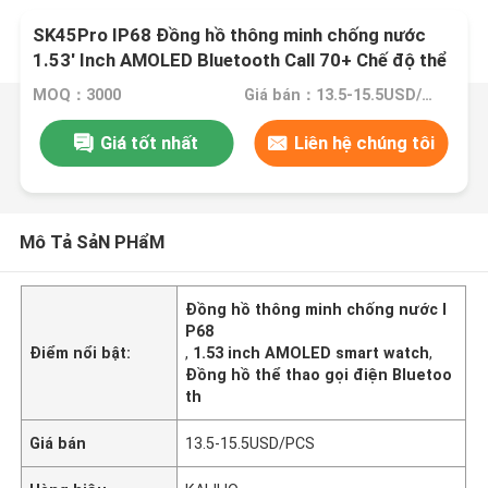
SK45Pro IP68 Đồng hồ thông minh chống nước
1.53' Inch AMOLED Bluetooth Call 70+ Chế độ thể
thao
MOQ：3000
Giá bán：13.5-15.5USD/PCS
Giá tốt nhất
Liên hệ chúng tôi
Mô Tả SảN PHẩM
Đồng hồ thông minh chống nước I
P68
Điểm nổi bật:
,
1.53 inch AMOLED smart watch
,
Đồng hồ thể thao gọi điện Bluetoo
th
Giá bán
13.5-15.5USD/PCS