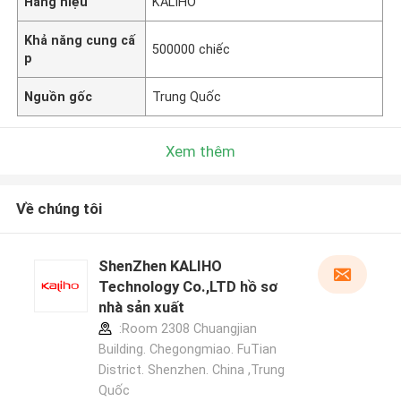
Hàng hiệu
KALIHO
Khả năng cung cấ
500000 chiếc
p
Nguồn gốc
Trung Quốc
Xem thêm
Về chúng tôi
ShenZhen KALIHO
Technology Co.,LTD hồ sơ
nhà sản xuất
:Room 2308 Chuangjian
Building. Chegongmiao. FuTian
District. Shenzhen. China ,Trung
Quốc