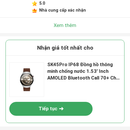
5.0
Nhà cung cấp xác nhận
Xem thêm
Nhận giá tốt nhất cho
SK45Pro IP68 Đồng hồ thông
minh chống nước 1.53' Inch
AMOLED Bluetooth Call 70+ Chế
độ thể thao
Tiếp tục