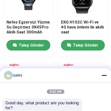
Hakkımızda
Nefes Egzersizi Yüzme
EKG H102C Wi-Fi ve
Su Geçirmez SK45Pro
4G hava önlemi ile akıllı
Fabrika turu
Akıllı Saat 300mAh
saat
Talep Gönder
Talep Gönder
Kalite kontrol
Bize ulaşın
sales
Teklif isteği
9:02 AM
Spor Akıllı Saatler
Good day, what product are you looking 
for?
GPS Akıllı Saat
1.3 inç IPS Vücut ısısı
1.8 inç su geçirmez