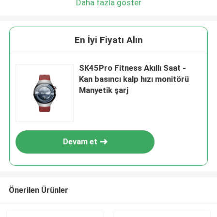
Daha fazla göster
En İyi Fiyatı Alın
SK45Pro Fitness Akıllı Saat -
Kan basıncı kalp hızı monitörü
Manyetik şarj
Devam et
Önerilen Ürünler