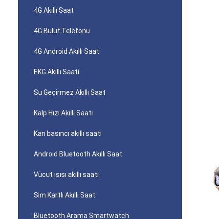
4G Akıllı Saat
4G Bulut Telefonu
4G Android Akıllı Saat
EKG Akıllı Saati
Su Geçirmez Akıllı Saat
Kalp Hızı Akıllı Saati
Kan basıncı akıllı saati
Android Bluetooth Akıllı Saat
Vücut ısısı akıllı saati
Sim Kartlı Akıllı Saat
Bluetooth Arama Smartwatch