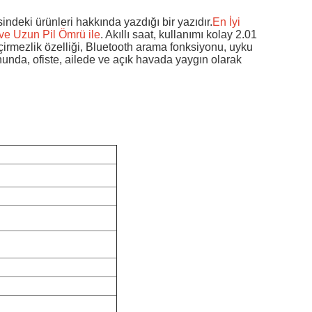
ndeki ürünleri hakkında yazdığı bir yazıdır.
En İyi
 ve Uzun Pil Ömrü ile
. Akıllı saat, kullanımı kolay 2.01
geçirmezlik özelliği, Bluetooth arama fonksiyonu, uyku
onunda, ofiste, ailede ve açık havada yaygın olarak