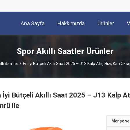
Ana Sayfa
Hakkımızda
Ürünler
V
Spor Akıllı Saatler Ürünler
llı Saatler
/
En İyi Bütçeli Akıllı Saat 2025 – J13 Kalp Atış Hızı, Kan Oksi
 İyi Bütçeli Akıllı Saat 2025 – J13 Kalp At
rü ile
Menşe yer