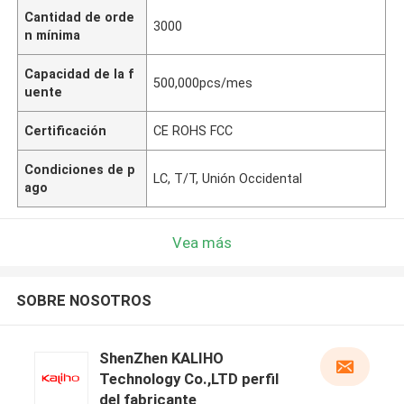
Cantidad de orde
3000
n mínima
Capacidad de la f
500,000pcs/mes
uente
Certificación
CE ROHS FCC
Condiciones de p
LC, T/T, Unión Occidental
ago
Vea más
SOBRE NOSOTROS
ShenZhen KALIHO
Technology Co.,LTD perfil
del fabricante