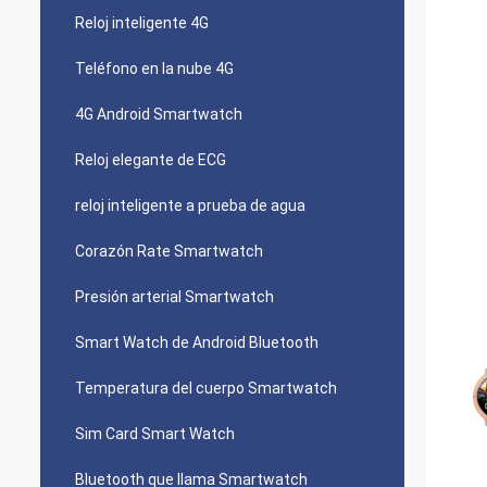
Reloj inteligente 4G
Teléfono en la nube 4G
4G Android Smartwatch
Reloj elegante de ECG
reloj inteligente a prueba de agua
Corazón Rate Smartwatch
Presión arterial Smartwatch
Smart Watch de Android Bluetooth
Temperatura del cuerpo Smartwatch
Sim Card Smart Watch
Bluetooth que llama Smartwatch