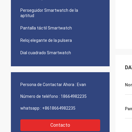
Perseguidor Smartwatch de la
aptitud
Pantalla táctil Smartwatch
Reloj elegante de la pulsera
Dial cuadrado Smartwatch
DA
Persona de Contactar Ahora :
Evan
No
Número de teléfono :
18664982235
whatsapp :
+8618664982235
Pan
Contacto