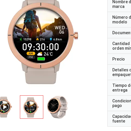
Nombre d
marca
Número 
modelo
Documen
Cantidad
orden mí
Precio
Detalles 
empaque
Tiempo d
entrega
Condicio
pago
Capacidad
fuente