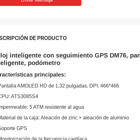
SCRIPCIÓN DE PRODUCTO
loj inteligente con seguimiento GPS DM76, pan
teligente, podómetro
racterísticas principales:
Pantalla AMOLED HD de 1,32 pulgadas, DPI: 466*466
 CPU: ATS3085S4
Impermeable: 5 ATM resistente al agua
Material de la caja: Aleación de zinc + aleación de aluminio
Soporte GPS
Monitorización de la frecuencia cardíaca