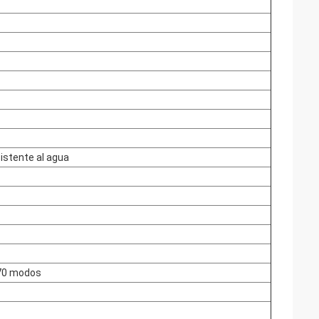
istente al agua
70 modos