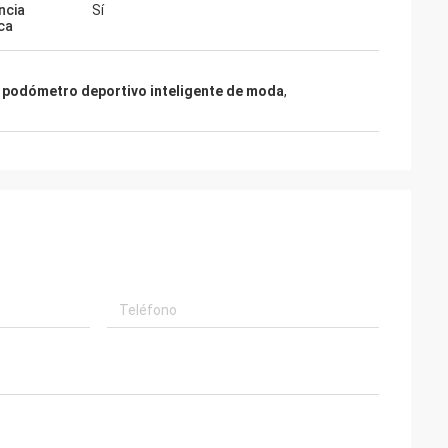
ncia
Sí
ca
j podómetro deportivo inteligente de moda
,