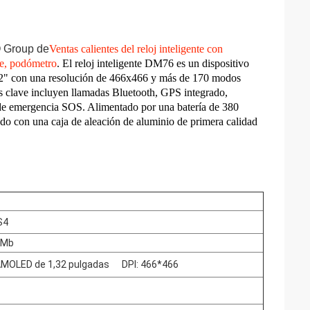
O Group de
Ventas calientes del reloj inteligente con
e, podómetro
. El reloj inteligente DM76 es un dispositivo
,32" con una resolución de 466x466 y más de 170 modos
as clave incluyen llamadas Bluetooth, GPS integrado,
a de emergencia SOS. Alimentado por una batería de 380
do con una caja de aleación de aluminio de primera calidad
S4
6Mb
AMOLED de 1,32 pulgadas
DPI: 466*466