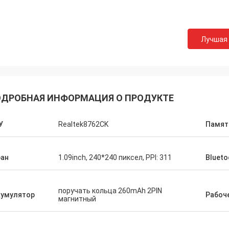
Лучшая
ДРОБНАЯ ИНФОРМАЦИЯ О ПРОДУКТЕ
У
Realtek8762CK
Памят
ран
1.09inch, 240*240 пиксел, PPI: 311
Blueto
поручать кольца 260mAh 2PIN
кумулятор
Рабоч
магнитный