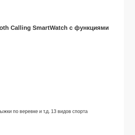
oth Calling SmartWatch с функциями
ыжки по веревке и т.д. 13 видов спорта