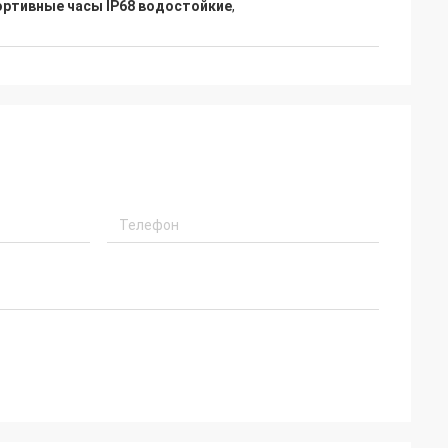
ортивные часы IP68 водостойкие
,