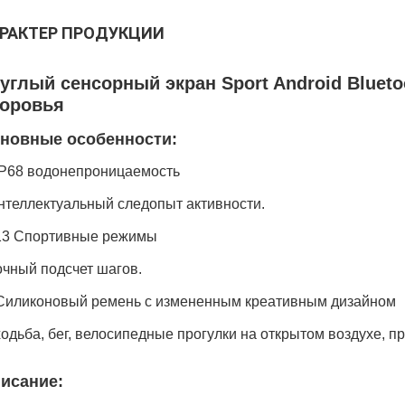
РАКТЕР ПРОДУКЦИИ
углый сенсорный экран Sport Android Blueto
оровья
новные особенности:
 IP68 водонепроницаемость
нтеллектуальный следопыт активности.
 13 Спортивные режимы
очный подсчет шагов.
 Силиконовый ремень с измененным креативным дизайном
ходьба, бег, велосипедные прогулки на открытом воздухе, пр
исание: