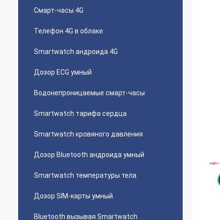
Смарт-часы 4G
Телефон 4G в облаке
Smartwatch андроида 4G
Дозор ECG умный
Водонепроницаемые смарт-часы
Smartwatch тарифа сердца
Smartwatch кровяного давления
Дозор Bluetooth андроида умный
Smartwatch температуры тела
Дозор SIM-карты умный
Bluetooth вызывая Smartwatch