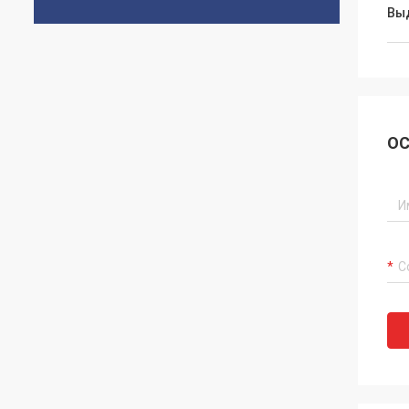
Вы
ОС