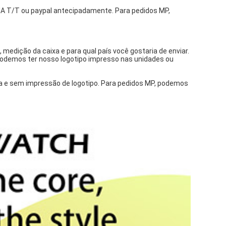
 T/T ou paypal antecipadamente. Para pedidos MP,
medição da caixa e para qual país você gostaria de enviar.
Podemos ter nosso logotipo impresso nas unidades ou
a e sem impressão de logotipo. Para pedidos MP, podemos