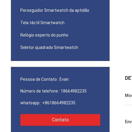
Perseguidor Smartwatch da aptidão
Tela táctil Smartwatch
Relógio esperto do punho
Seletor quadrado Smartwatch
DE
Pessoa de Contato :
Evan
Número de telefone :
18664982235
Mod
whatsapp :
+8618664982235
Contato
Env