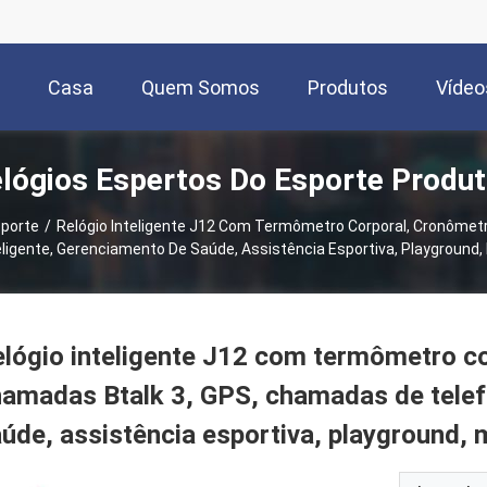
Casa
Quem Somos
Produtos
Vídeo
lógios Espertos Do Esporte Produ
sporte
/
Relógio Inteligente J12 Com Termômetro Corporal, Cronômetr
ligente, Gerenciamento De Saúde, Assistência Esportiva, Playground,
lógio inteligente J12 com termômetro co
amadas Btalk 3, GPS, chamadas de telef
úde, assistência esportiva, playground,