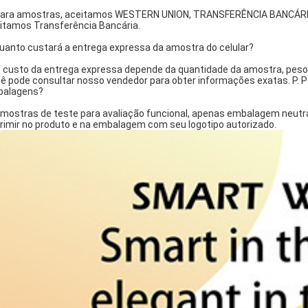
Para amostras, aceitamos WESTERN UNION, TRANSFERÊNCIA BANCÁRIA
itamos Transferência Bancária.
Quanto custará a entrega expressa da amostra do celular?
O custo da entrega expressa depende da quantidade da amostra, peso, 
ê pode consultar nosso vendedor para obter informações exatas. P. 
alagens?
Amostras de teste para avaliação funcional, apenas embalagem neutr
rimir no produto e na embalagem com seu logotipo autorizado.