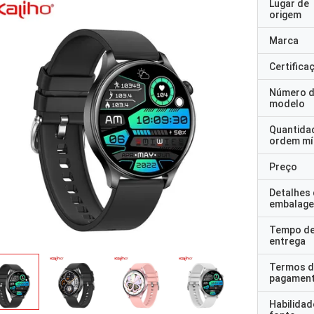
Lugar de
origem
Marca
Certifica
Número 
modelo
Quantida
ordem mí
Preço
Detalhes
embalag
Tempo d
entrega
Termos d
pagamen
Habilidad