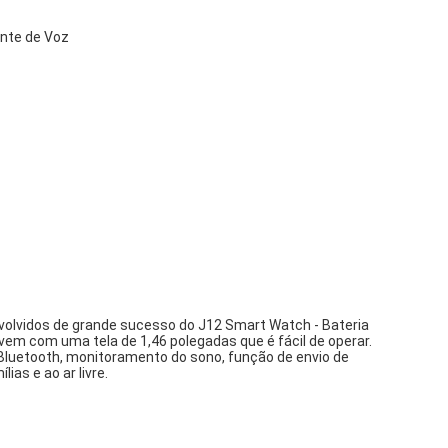
ente de Voz
olvidos de grande sucesso do J12 Smart Watch - Bateria
em com uma tela de 1,46 polegadas que é fácil de operar.
Bluetooth, monitoramento do sono, função de envio de
as e ao ar livre.