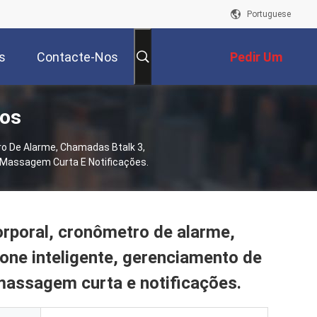
Portuguese
s
Contacte-Nos
Pedir Um
tos
Orçamento
o De Alarme, Chamadas Btalk 3,
 Massagem Curta E Notificações.
rporal, cronômetro de alarme,
one inteligente, gerenciamento de
 massagem curta e notificações.