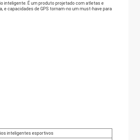
 inteligente. É um produto projetado com atletas e
ua, e capacidades de GPS tornam-no um must-have para
ios inteligentes esportivos