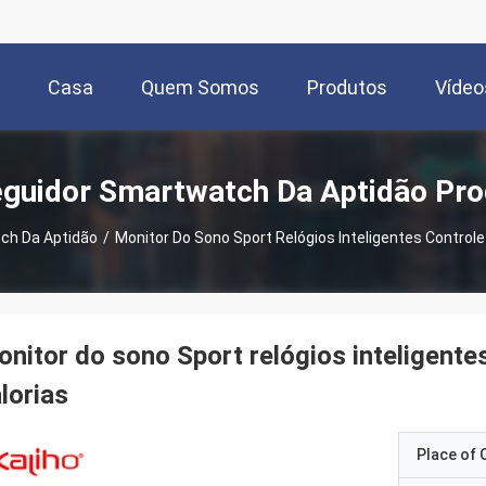
Casa
Quem Somos
Produtos
Vídeo
guidor Smartwatch Da Aptidão Pr
ch Da Aptidão
/
Monitor Do Sono Sport Relógios Inteligentes Controle
nitor do sono Sport relógios inteligente
lorias
Place of O