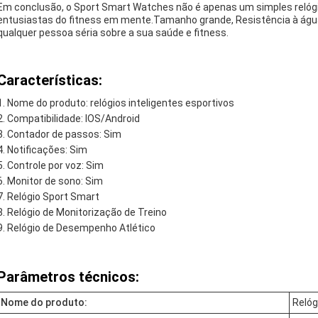
Em conclusão, o Sport Smart Watches não é apenas um simples relógio
entusiastas do fitness em mente.Tamanho grande, Resistência à ág
qualquer pessoa séria sobre a sua saúde e fitness.
Características:
Nome do produto: relógios inteligentes esportivos
Compatibilidade: IOS/Android
Contador de passos: Sim
Notificações: Sim
Controle por voz: Sim
Monitor de sono: Sim
Relógio Sport Smart
Relógio de Monitorização de Treino
Relógio de Desempenho Atlético
Parâmetros técnicos:
Nome do produto:
Relóg