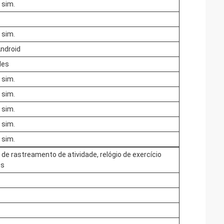
 sim.
 sim.
ndroid
des
 sim.
 sim.
 sim.
 sim.
 sim.
 de rastreamento de atividade, relógio de exercício
ss