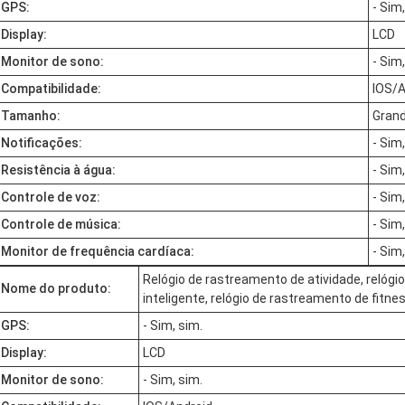
GPS:
- Sim,
Display:
LCD
Monitor de sono:
- Sim,
Compatibilidade:
IOS/A
Tamanho:
Gran
Notificações:
- Sim,
Resistência à água:
- Sim,
Controle de voz:
- Sim,
Controle de música:
- Sim,
Monitor de frequência cardíaca:
- Sim,
Relógio de rastreamento de atividade, relógio
Nome do produto:
inteligente, relógio de rastreamento de fitne
GPS:
- Sim, sim.
Display:
LCD
Monitor de sono:
- Sim, sim.