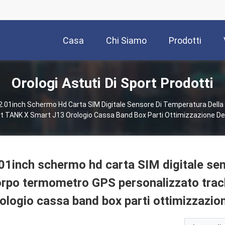
Casa
Chi Siamo
Prodotti
Orologi Astuti Di Sport Prodotti
2.01inch Schermo Hd Carta SIM Digitale Sensore Di Temperatura Dell
t TANK X Smart J13 Orologio Cassa Band Box Parti Ottimizzazione Del 
01inch schermo hd carta SIM digitale sens
rpo termometro GPS personalizzato tra
ologio cassa band box parti ottimizzazion