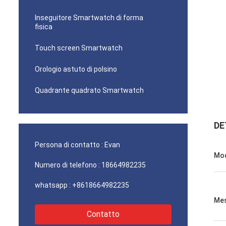
Inseguitore Smartwatch di forma
fisica
Touch screen Smartwatch
Orologio astuto di polsino
Quadrante quadrato Smartwatch
DE
Persona di contatto :
Evan
Mod
Numero di telefono :
18664982235
whatsapp :
+8618664982235
Mes
Contatto