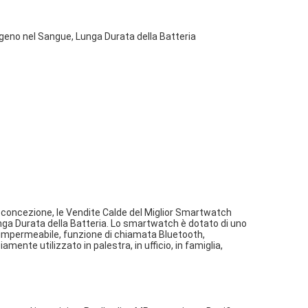
eno nel Sangue, Lunga Durata della Batteria
va concezione, le Vendite Calde del Miglior Smartwatch
a Durata della Batteria. Lo smartwatch è dotato di uno
e impermeabile, funzione di chiamata Bluetooth,
mente utilizzato in palestra, in ufficio, in famiglia,