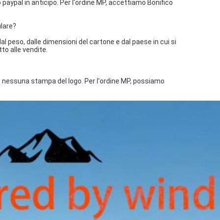
ypal in anticipo. Per l'ordine MP, accettiamo Bonifico
ulare?
l peso, dalle dimensioni del cartone e dal paese in cui si
to alle vendite.
 e nessuna stampa del logo. Per l'ordine MP, possiamo