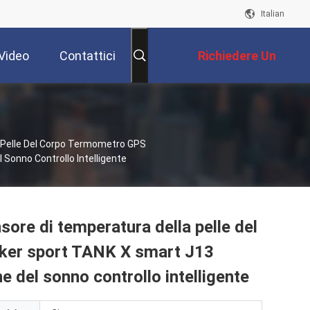
Italian
Video
Contattici
Richiedere Un
Preventivo
a Pelle Del Corpo Termometro GPS
Sonno Controllo Intelligente
ore di temperatura della pelle del
cker sport TANK X smart J13
e del sonno controllo intelligente