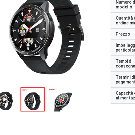
Numero d
modello
Quantità 
ordine m
Prezzo
Imballagg
particolar
Tempi di
consegn
Termini di
pagamen
Capacità 
alimenta