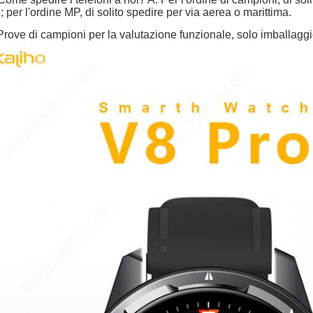
; per l'ordine MP, di solito spedire per via aerea o marittima.
Prove di campioni per la valutazione funzionale, solo imballagg