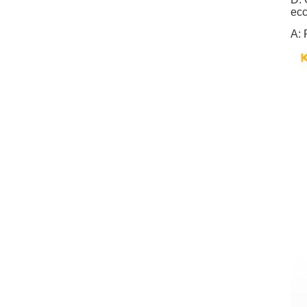
ecc
A: 