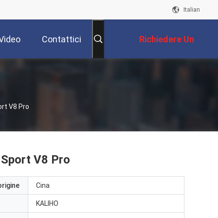
Italian
Video
Contattici
Richiedere Un
Preventivo
rt V8 Pro
 Sport V8 Pro
origine
Cina
KALIHO