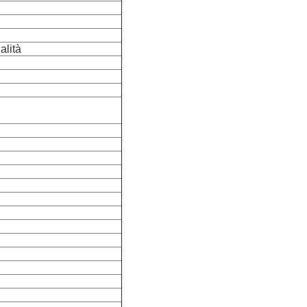
alità