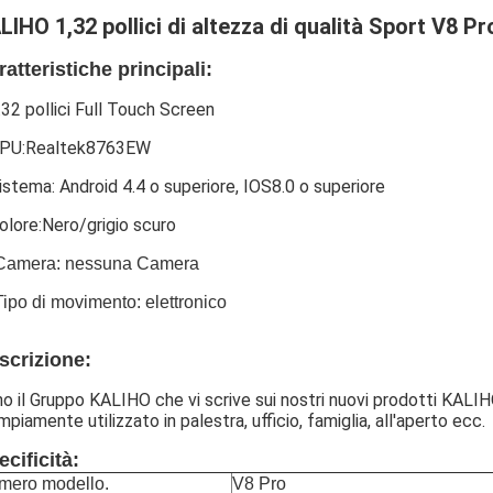
LIHO 1,32 pollici di altezza di qualità Sport V8 
ratteristiche principali:
.32 pollici Full Touch Screen
PU:Realtek8763EW
istema: Android 4.4 o superiore, IOS8.0 o superiore
olore:Nero/grigio scuro
 Camera: nessuna Camera
Tipo di movimento: elettronico
scrizione:
o il Gruppo KALIHO che vi scrive sui nostri nuovi prodotti KALI
mpiamente utilizzato in palestra, ufficio, famiglia, all'aperto ecc.
cificità:
mero modello.
V8 Pro