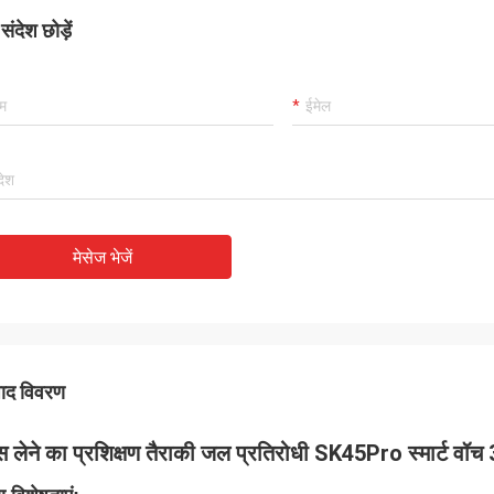
ंदेश छोड़ें
मेसेज भेजें
पाद विवरण
स लेने का प्रशिक्षण तैराकी जल प्रतिरोधी SK45Pro स्मार्ट व