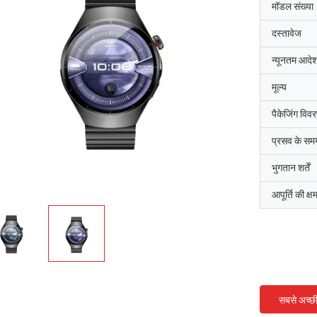
मॉडल संख्या
दस्तावेज
न्यूनतम आदेश
मूल्य
पैकेजिंग विव
प्रसव के सम
भुगतान शर्तें
आपूर्ति की क्ष
सबसे अच्छ