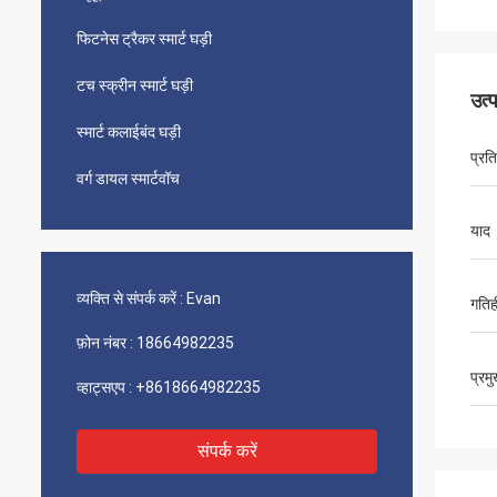
फिटनेस ट्रैकर स्मार्ट घड़ी
टच स्क्रीन स्मार्ट घड़ी
उत्
स्मार्ट कलाईबंद घड़ी
प्रति
वर्ग डायल स्मार्टवॉच
याद
व्यक्ति से संपर्क करें :
Evan
गतिह
फ़ोन नंबर :
18664982235
प्रम
व्हाट्सएप :
+8618664982235
संपर्क करें