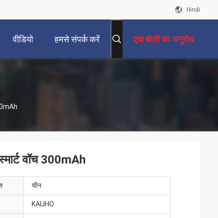
Hindi
वीडियो
हमसे संपर्क करें
एक बोली का अनुरोध
 300mAh
 स्मार्ट वॉच 300mAh
ेस
चीन
KALIHO