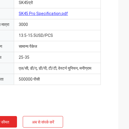
SK45प्रो
SK45 Pro Specification.pdf
 मात्रा
3000
13.5-15.5USD/PCS
रण
सामान्य पैकेज
य
25-35
एल/सी, डी/ए, डी/पी, टी/टी, वेस्टर्न यूनियन, मनीग्राम
मता
500000 पीसी
ी कीमत
अब से संपर्क करें